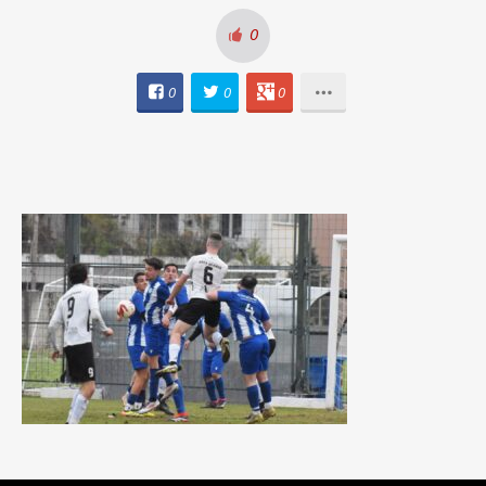
0
0
0
0