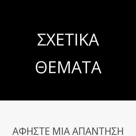
ΣΧΕΤΙΚΆ
ΘΈΜΑΤΑ
ΑΦΉΣΤΕ ΜΙΑ ΑΠΆΝΤΗΣΗ