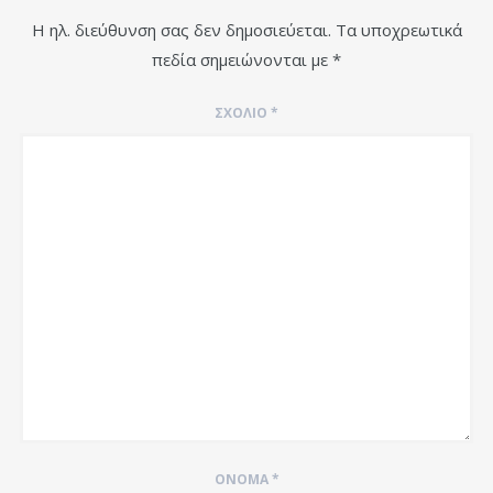
Η ηλ. διεύθυνση σας δεν δημοσιεύεται.
Τα υποχρεωτικά
πεδία σημειώνονται με
*
ΣΧΌΛΙΟ
*
ΌΝΟΜΑ
*