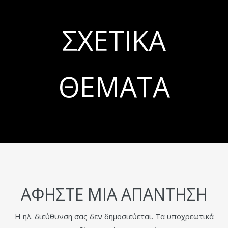
ΣΧΕΤΙΚΆ
ΘΈΜΑΤΑ
ΑΦΉΣΤΕ ΜΙΑ ΑΠΆΝΤΗΣΗ
Η ηλ. διεύθυνση σας δεν δημοσιεύεται.
Τα υποχρεωτικά