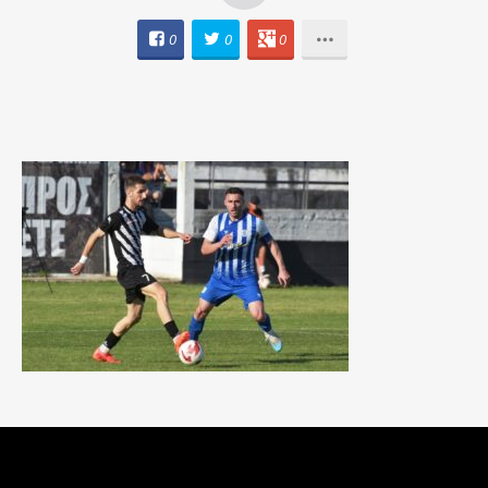
0
0
0