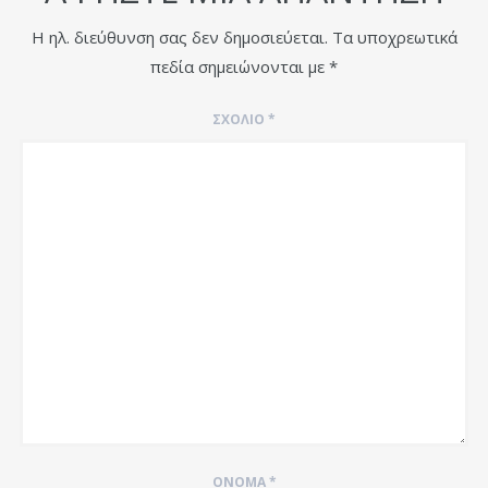
Η ηλ. διεύθυνση σας δεν δημοσιεύεται.
Τα υποχρεωτικά
πεδία σημειώνονται με
*
ΣΧΌΛΙΟ
*
ΌΝΟΜΑ
*