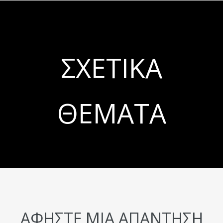
ΣΧΕΤΙΚΆ
ΘΈΜΑΤΑ
ΑΦΉΣΤΕ ΜΙΑ ΑΠΆΝΤΗΣΗ