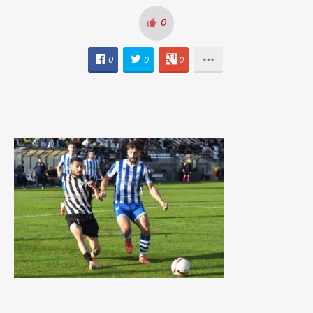
0
0
0
0