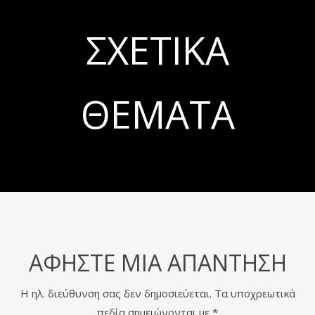
ΣΧΕΤΙΚΆ
ΘΈΜΑΤΑ
ΑΦΉΣΤΕ ΜΙΑ ΑΠΆΝΤΗΣΗ
Η ηλ. διεύθυνση σας δεν δημοσιεύεται.
Τα υποχρεωτικά
πεδία σημειώνονται με
*