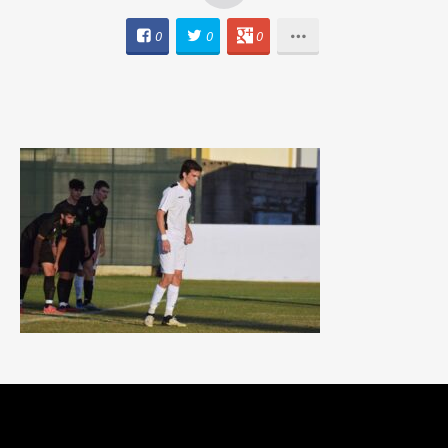
0
0
0