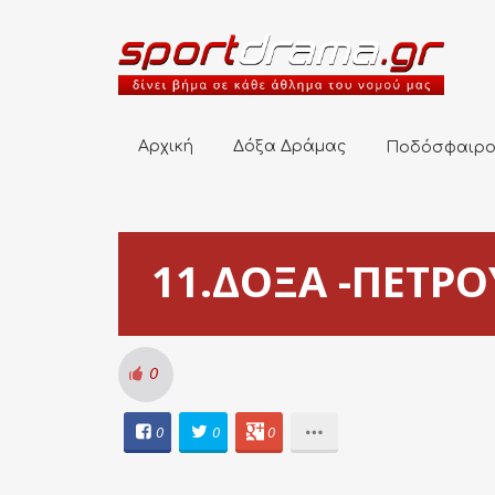
Αρχική
Δόξα Δράμας
Ποδόσφαιρο
Αρχική
Δόξα Δράμας
Ποδόσφαιρ
11.ΔΟΞΑ -ΠΕΤΡΟΥ
0
0
0
0