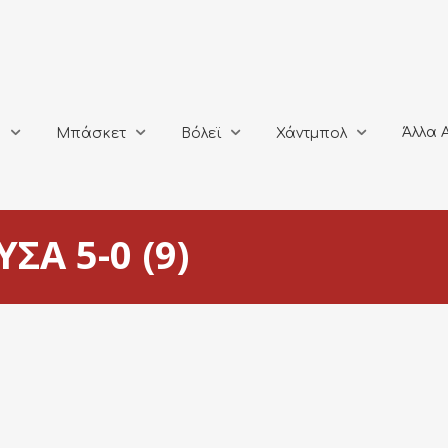
Άλλα Αθλή
Μπάσκετ
Βόλεϊ
Χάντμπολ
Άλλα 
ο
Μπάσκετ
Βόλεϊ
Χάντμπολ
ΣΑ 5-0 (9)