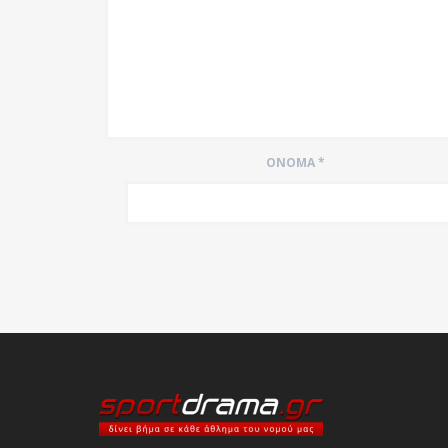
ΌΝΟΜΑ
*