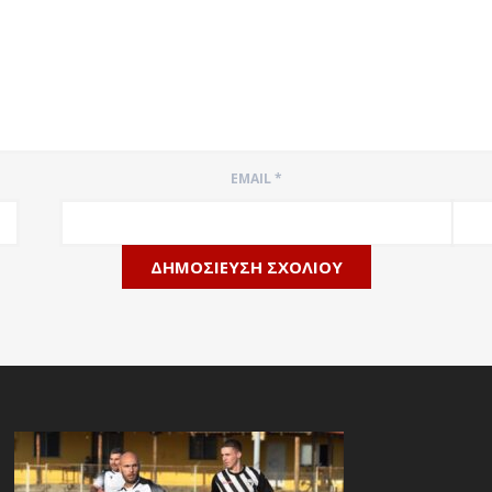
EMAIL
*