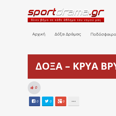
Αρχική
Δόξα Δράμας
Ποδόσφαιρο
Αρχική
Δόξα Δράμας
Ποδόσφαιρ
ΔΟΞΑ – ΚΡΥΑ ΒΡΥ
0
0
0
0