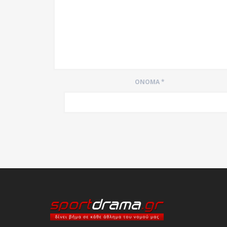
ΌΝΟΜΑ
*