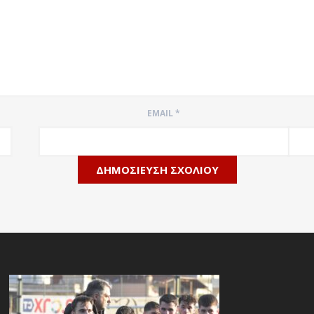
EMAIL
*