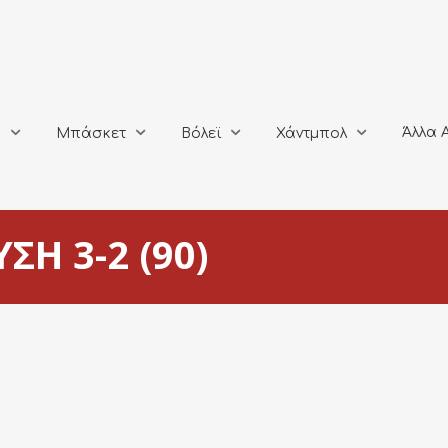
Άλλα Αθλή
Μπάσκετ
Βόλεϊ
Χάντμπολ
Άλλα 
ο
Μπάσκετ
Βόλεϊ
Χάντμπολ
ΣΗ 3-2 (90)