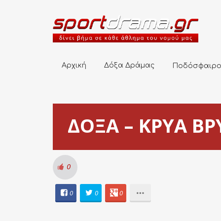
Αρχική
Δόξα Δράμας
Ποδόσφαιρο
Αρχική
Δόξα Δράμας
Ποδόσφαιρ
ΔΟΞΑ – ΚΡΥΑ ΒΡΥ
0
0
0
0