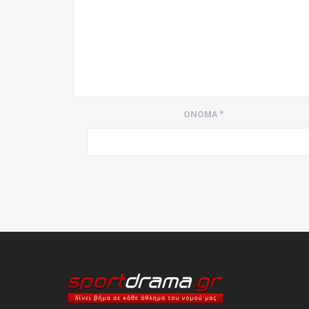
ΌΝΟΜΑ
*