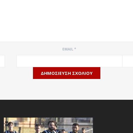
EMAIL
*