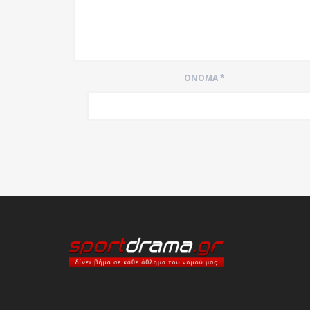
ΌΝΟΜΑ
*