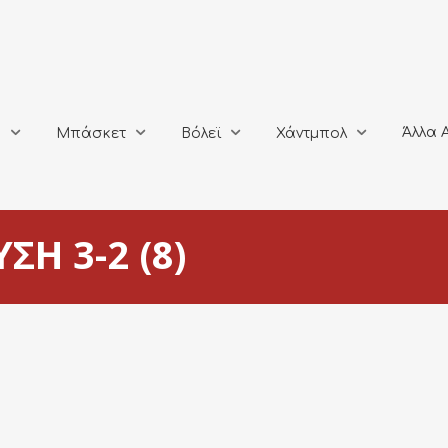
Άλλα Αθλή
Μπάσκετ
Βόλεϊ
Χάντμπολ
Άλλα 
ο
Μπάσκετ
Βόλεϊ
Χάντμπολ
ΣΗ 3-2 (8)