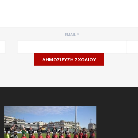
EMAIL
*