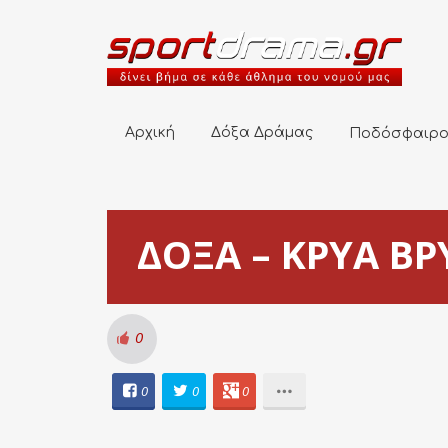
Αρχική
Δόξα Δράμας
Ποδόσφαιρο
Αρχική
Δόξα Δράμας
Ποδόσφαιρ
ΔΟΞΑ – ΚΡΥΑ ΒΡΥ
0
0
0
0