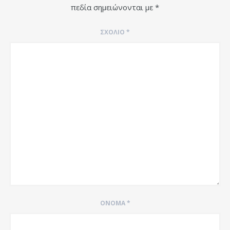
πεδία σημειώνονται με
*
ΣΧΌΛΙΟ
*
ΌΝΟΜΑ
*