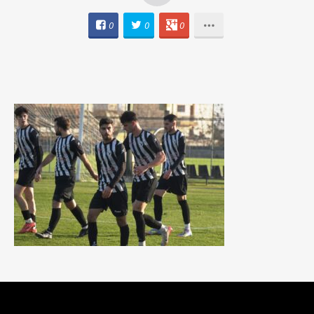
0
0
0