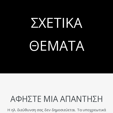
ΣΧΕΤΙΚΆ
ΘΈΜΑΤΑ
ΑΦΉΣΤΕ ΜΙΑ ΑΠΆΝΤΗΣΗ
Η ηλ. διεύθυνση σας δεν δημοσιεύεται.
Τα υποχρεωτικά