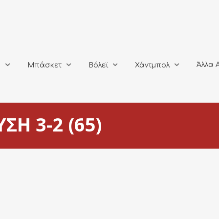
Άλλα Αθλή
Μπάσκετ
Βόλεϊ
Χάντμπολ
Άλλα 
ο
Μπάσκετ
Βόλεϊ
Χάντμπολ
ΣΗ 3-2 (65)