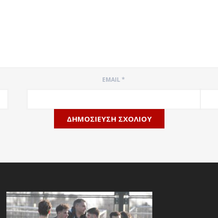
EMAIL
*