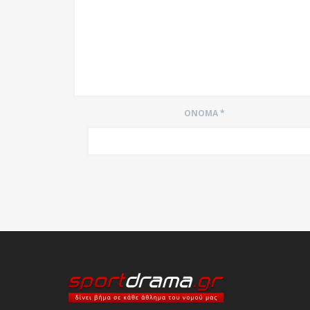
ΌΝΟΜΑ
*