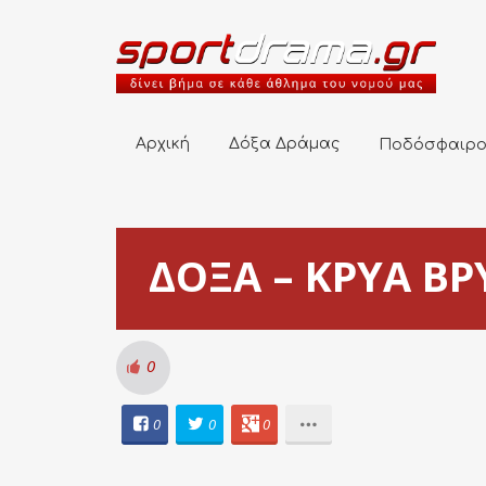
Αρχική
Δόξα Δράμας
Ποδόσφαιρο
Αρχική
Δόξα Δράμας
Ποδόσφαιρ
ΔΟΞΑ – ΚΡΥΑ ΒΡΥ
0
0
0
0