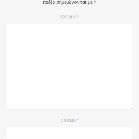
πεδία σημειώνονται με
*
ΣΧΌΛΙΟ
*
ΌΝΟΜΑ
*