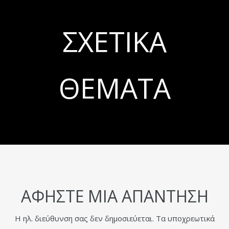
ΣΧΕΤΙΚΆ
ΘΈΜΑΤΑ
ΑΦΉΣΤΕ ΜΙΑ ΑΠΆΝΤΗΣΗ
Η ηλ. διεύθυνση σας δεν δημοσιεύεται.
Τα υποχρεωτικά