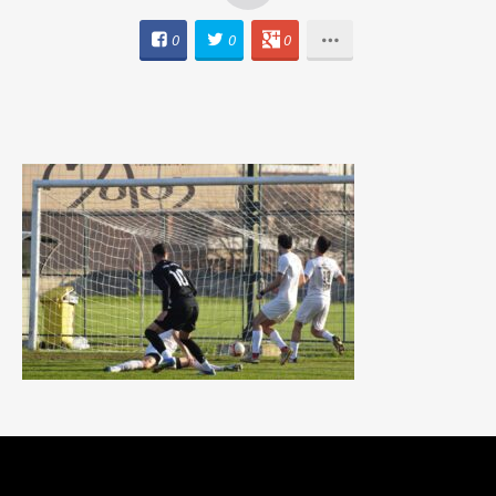
0
0
0