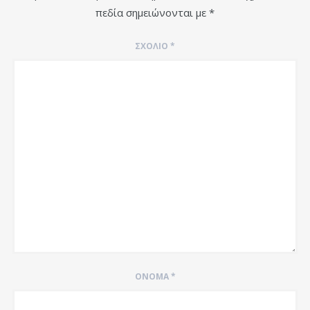
πεδία σημειώνονται με
*
ΣΧΌΛΙΟ
*
ΌΝΟΜΑ
*