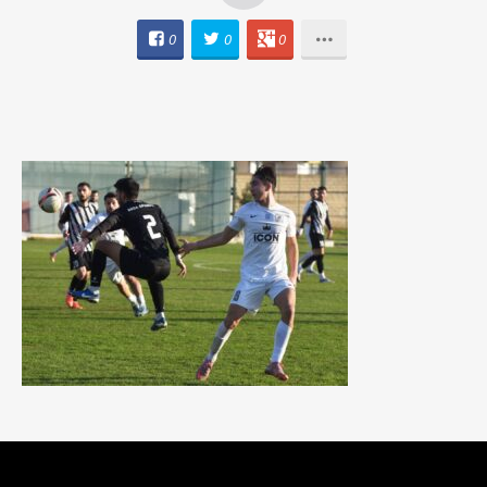
0
0
0