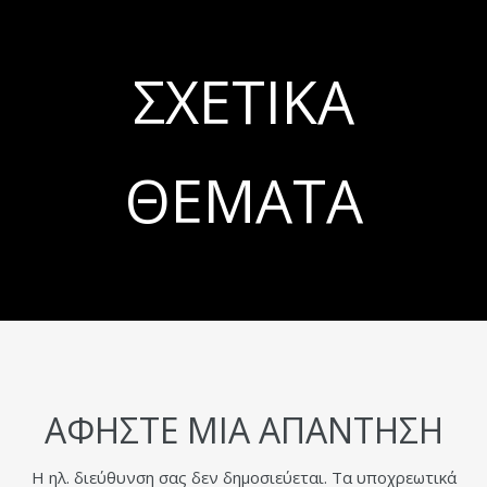
ΣΧΕΤΙΚΆ
ΘΈΜΑΤΑ
ΑΦΉΣΤΕ ΜΙΑ ΑΠΆΝΤΗΣΗ
Η ηλ. διεύθυνση σας δεν δημοσιεύεται.
Τα υποχρεωτικά