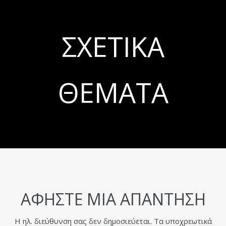
ΣΧΕΤΙΚΆ
ΘΈΜΑΤΑ
ΑΦΉΣΤΕ ΜΙΑ ΑΠΆΝΤΗΣΗ
Η ηλ. διεύθυνση σας δεν δημοσιεύεται.
Τα υποχρεωτικά