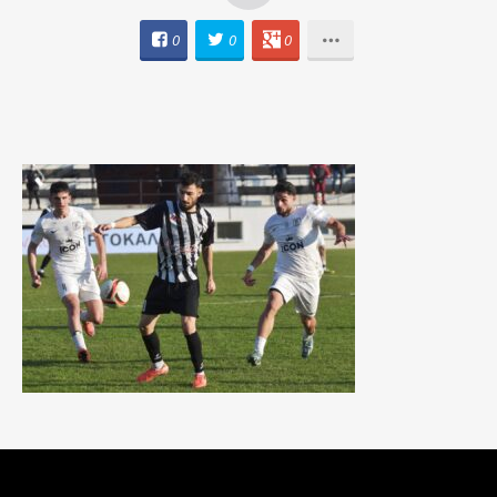
0
0
0