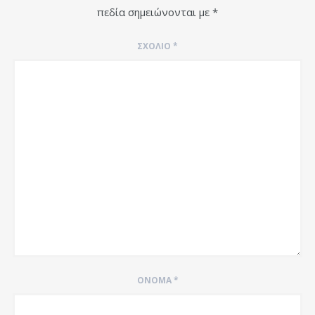
πεδία σημειώνονται με
*
ΣΧΌΛΙΟ
*
ΌΝΟΜΑ
*