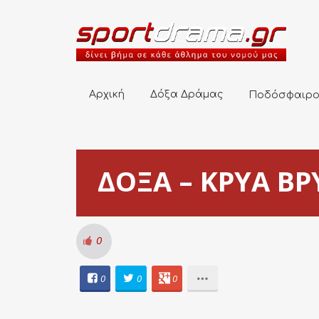
Αρχική
Δόξα Δράμας
Ποδόσφαιρο
Αρχική
Δόξα Δράμας
Ποδόσφαιρ
ΔΟΞΑ – ΚΡΥΑ ΒΡΥ
0
0
0
0