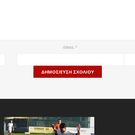
EMAIL
*