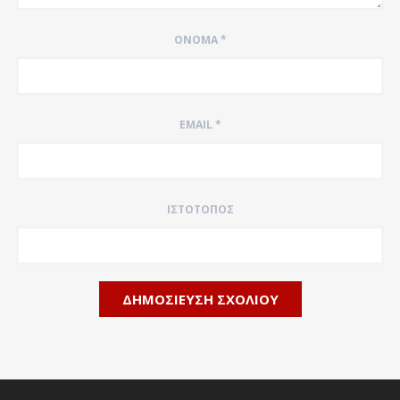
ΌΝΟΜΑ
*
EMAIL
*
ΙΣΤΌΤΟΠΟΣ