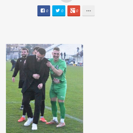
0
0
0