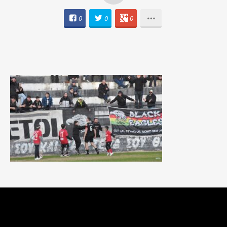
0
0
0