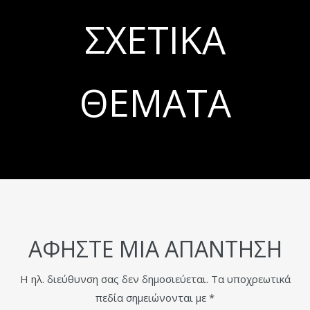
ΣΧΕΤΙΚΆ
ΘΈΜΑΤΑ
ΑΦΉΣΤΕ ΜΙΑ ΑΠΆΝΤΗΣΗ
Η ηλ. διεύθυνση σας δεν δημοσιεύεται.
Τα υποχρεωτικά
πεδία σημειώνονται με
*