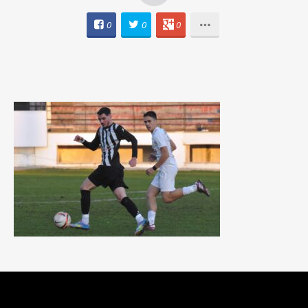
0
0
0