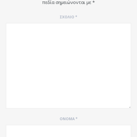
πεδία σημειώνονται με
*
ΣΧΌΛΙΟ
*
ΌΝΟΜΑ
*