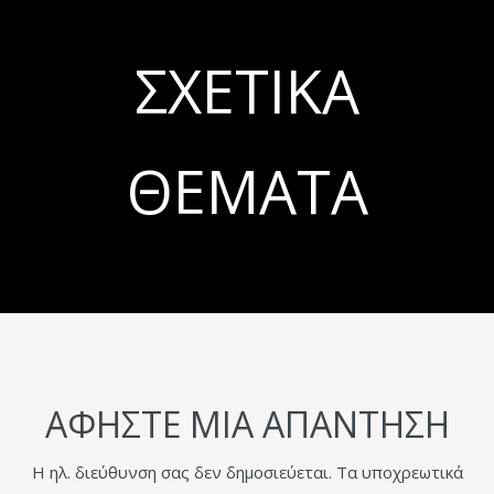
ΣΧΕΤΙΚΆ
ΘΈΜΑΤΑ
ΑΦΉΣΤΕ ΜΙΑ ΑΠΆΝΤΗΣΗ
Η ηλ. διεύθυνση σας δεν δημοσιεύεται.
Τα υποχρεωτικά