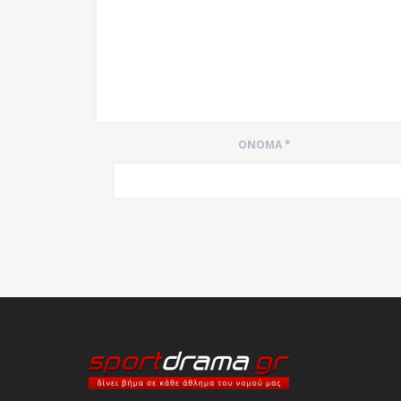
ΌΝΟΜΑ
*