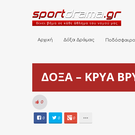
Αρχική
Δόξα Δράμας
Ποδόσφαιρο
Αρχική
Δόξα Δράμας
Ποδόσφαιρ
ΔΟΞΑ – ΚΡΥΑ ΒΡΥ
0
0
0
0