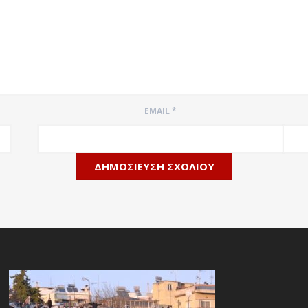
EMAIL
*