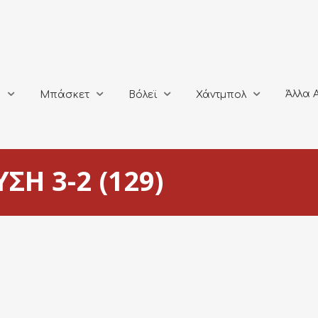
Άλλα Αθλή
Μπάσκετ
Βόλεϊ
Χάντμπολ
Άλλα 
ο
Μπάσκετ
Βόλεϊ
Χάντμπολ
ΣΗ 3-2 (129)