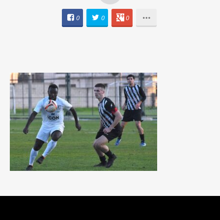
0
0
0