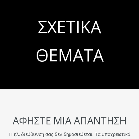
ΣΧΕΤΙΚΆ
ΘΈΜΑΤΑ
ΑΦΉΣΤΕ ΜΙΑ ΑΠΆΝΤΗΣΗ
Η ηλ. διεύθυνση σας δεν δημοσιεύεται.
Τα υποχρεωτικά