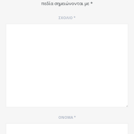
πεδία σημειώνονται με
*
ΣΧΌΛΙΟ
*
ΌΝΟΜΑ
*