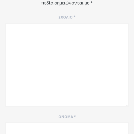
πεδία σημειώνονται με
*
ΣΧΌΛΙΟ
*
ΌΝΟΜΑ
*