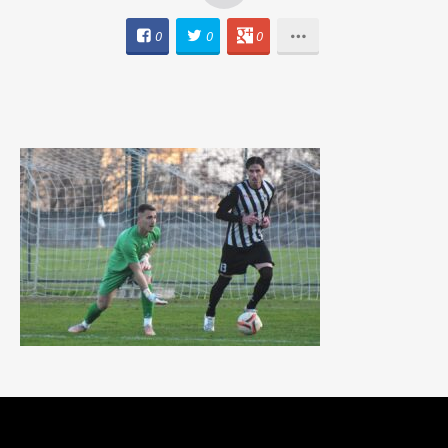
0
0
0