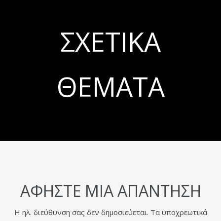
ΣΧΕΤΙΚΆ
ΘΈΜΑΤΑ
ΑΦΉΣΤΕ ΜΙΑ ΑΠΆΝΤΗΣΗ
Η ηλ. διεύθυνση σας δεν δημοσιεύεται.
Τα υποχρεωτικά