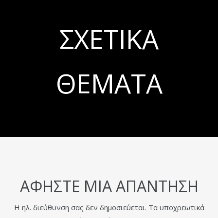
ΣΧΕΤΙΚΆ
ΘΈΜΑΤΑ
ΑΦΉΣΤΕ ΜΙΑ ΑΠΆΝΤΗΣΗ
Η ηλ. διεύθυνση σας δεν δημοσιεύεται.
Τα υποχρεωτικά