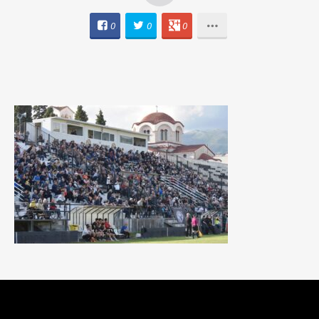
0
0
0