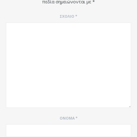
πεδία σημειώνονται με
*
ΣΧΌΛΙΟ
*
ΌΝΟΜΑ
*