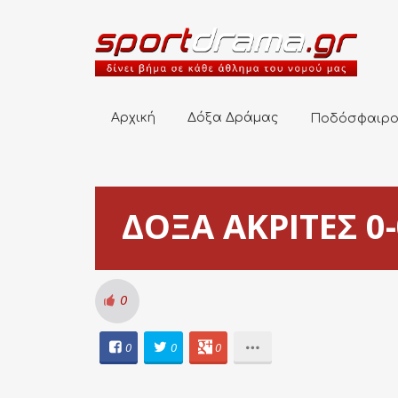
Αρχική
Δόξα Δράμας
Ποδόσφαιρο
Αρχική
Δόξα Δράμας
Ποδόσφαιρ
ΔΟΞΑ ΑΚΡΙΤΕΣ 0-
0
0
0
0