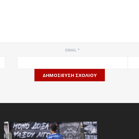
EMAIL
*