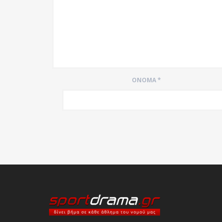
ΌΝΟΜΑ
*