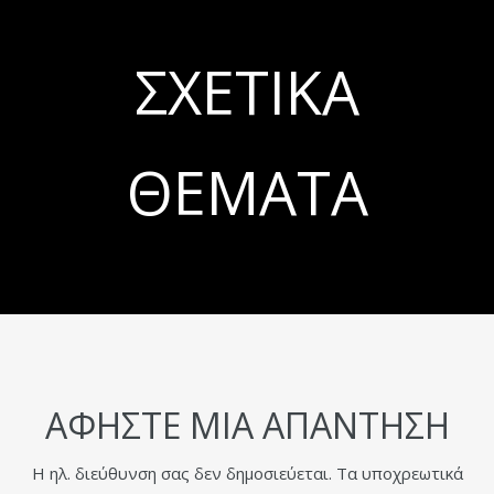
ΣΧΕΤΙΚΆ
ΘΈΜΑΤΑ
ΑΦΉΣΤΕ ΜΙΑ ΑΠΆΝΤΗΣΗ
Η ηλ. διεύθυνση σας δεν δημοσιεύεται.
Τα υποχρεωτικά