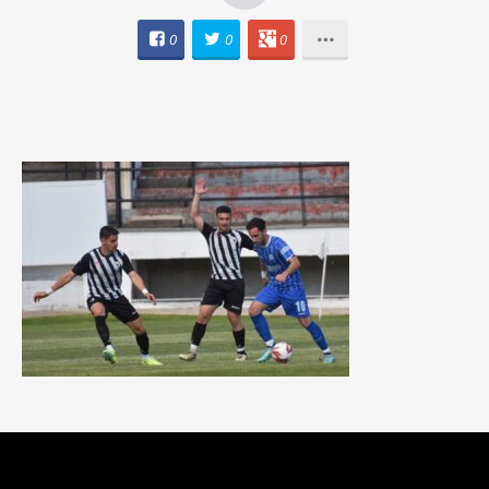
0
0
0