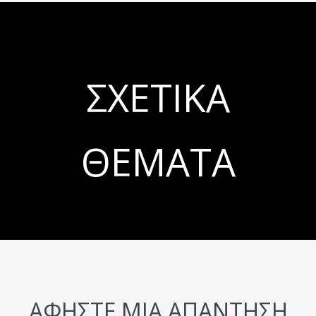
ΣΧΕΤΙΚΆ
ΘΈΜΑΤΑ
ΑΦΉΣΤΕ ΜΙΑ ΑΠΆΝΤΗΣΗ