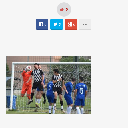
0
0
0
0