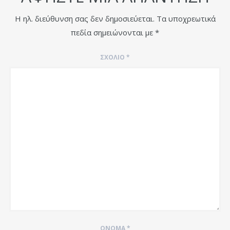
Η ηλ. διεύθυνση σας δεν δημοσιεύεται.
Τα υποχρεωτικά
πεδία σημειώνονται με
*
ΣΧΌΛΙΟ
*
ΌΝΟΜΑ
*