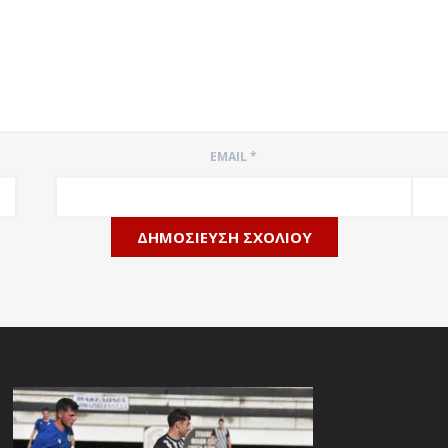
EMAIL
*