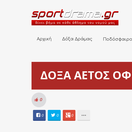
Αρχική
Δόξα Δράμας
Ποδόσφαιρο
Αρχική
Δόξα Δράμας
Ποδόσφαιρ
ΔΟΞΑ ΑΕΤΟΣ ΟΦΡ
0
0
0
0