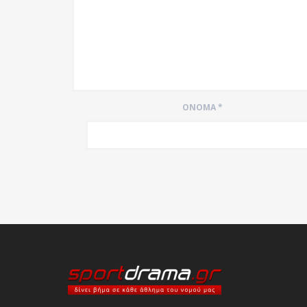
ΌΝΟΜΑ
*