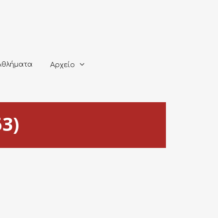
ματα
Αρχείο
Αθλήματα
Αρχείο
3)