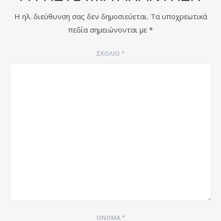
Η ηλ. διεύθυνση σας δεν δημοσιεύεται.
Τα υποχρεωτικά
πεδία σημειώνονται με
*
ΣΧΌΛΙΟ
*
ΌΝΟΜΑ
*