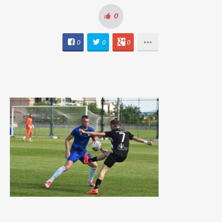
0
0
0
0