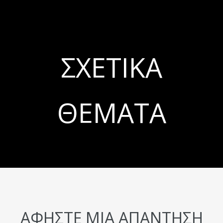
ΣΧΕΤΙΚΆ
ΘΈΜΑΤΑ
ΑΦΉΣΤΕ ΜΙΑ ΑΠΆΝΤΗΣΗ