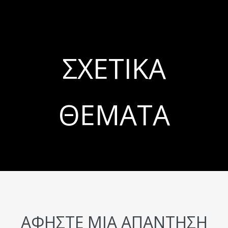
ΣΧΕΤΙΚΆ
ΘΈΜΑΤΑ
ΑΦΉΣΤΕ ΜΙΑ ΑΠΆΝΤΗΣΗ