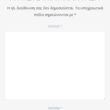
Η ηλ. διεύθυνση σας δεν δημοσιεύεται.
Τα υποχρεωτικά
πεδία σημειώνονται με
*
ΣΧΌΛΙΟ
*
ΌΝΟΜΑ
*