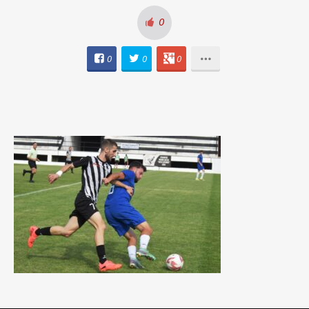
0
0
0
0