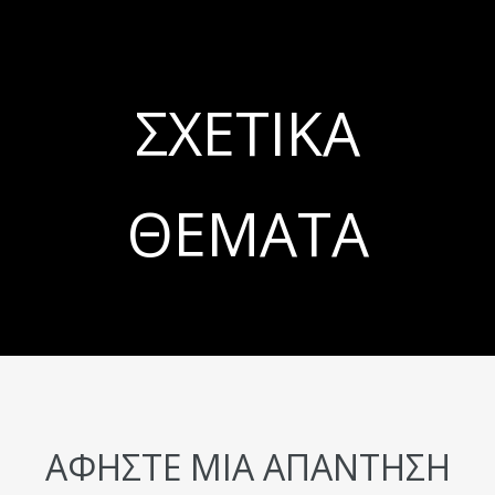
ΣΧΕΤΙΚΆ
ΘΈΜΑΤΑ
ΑΦΉΣΤΕ ΜΙΑ ΑΠΆΝΤΗΣΗ