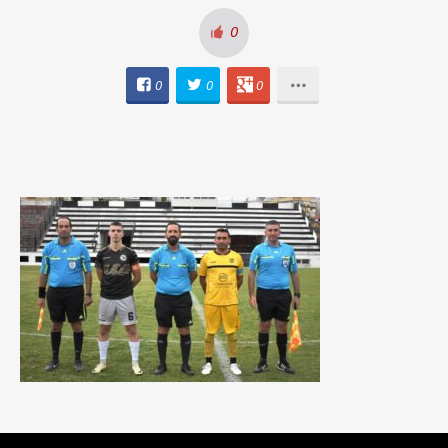
0
0
0
0