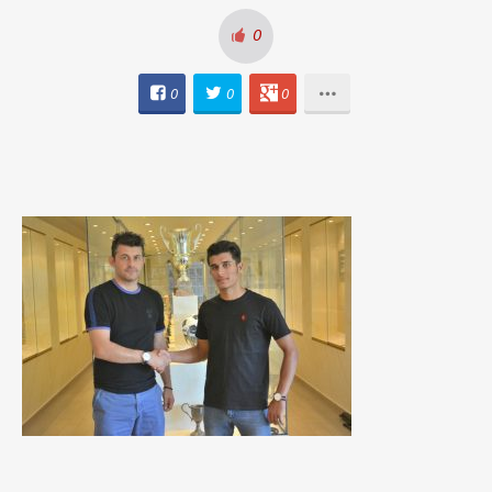
0
0
0
0