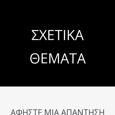
ΣΧΕΤΙΚΆ
ΘΈΜΑΤΑ
ΑΦΉΣΤΕ ΜΙΑ ΑΠΆΝΤΗΣΗ