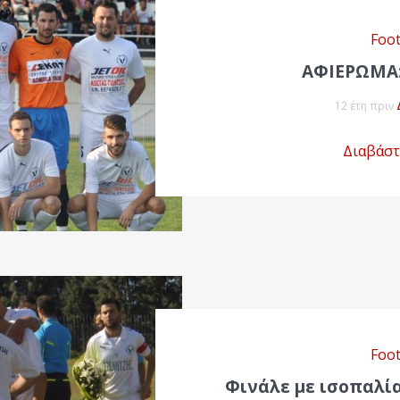
Foot
ΑΦΙΕΡΩΜΑ:
12 έτη πριν
Διαβάστ
Foot
Φινάλε με ισοπαλία