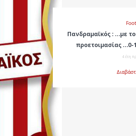
Foot
Πανδραμαϊκός : …με το
προετοιμασίας …0-1
4 έτη π
Διαβάστ