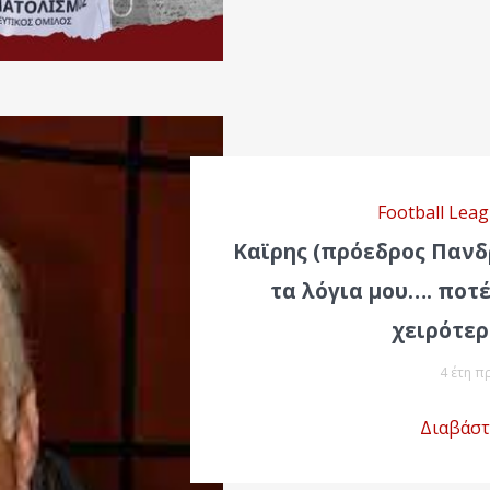
Football Leag
Καϊρης (πρόεδρος Πανδ
τα λόγια μου…. ποτέ 
χειρότερ
4 έτη π
Διαβάστ