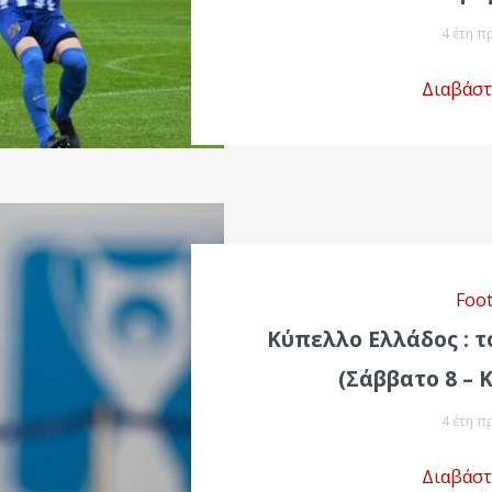
4 έτη π
Διαβάστ
Foot
Kύπελλο Ελλάδος : τ
(Σάββατο 8 – 
4 έτη π
Διαβάστ