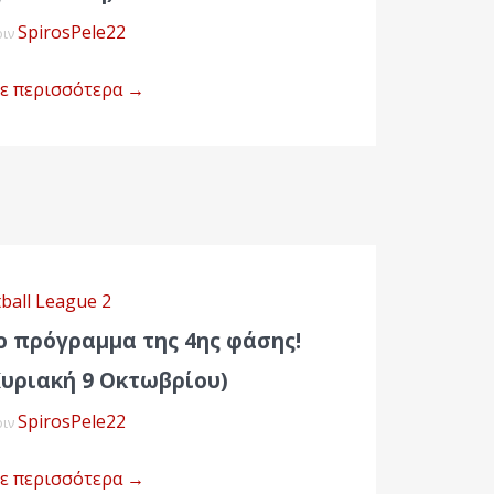
SpirosPele22
ριν
ε περισσότερα
→
ball League 2
ο πρόγραμμα της 4ης φάσης!
Κυριακή 9 Οκτωβρίου)
SpirosPele22
ριν
ε περισσότερα
→