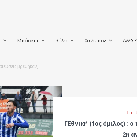
Άλλα Αθλή
Μπάσκετ
Βόλεϊ
Χάντμπολ
Άλλα 
ο
Μπάσκετ
Βόλεϊ
Χάντμπολ
σιεύσεις βρέθηκαν)
Foot
Γ΄Εθνική (1ος όμιλος) : 
2η α