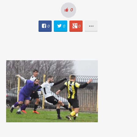
0
0
0
0