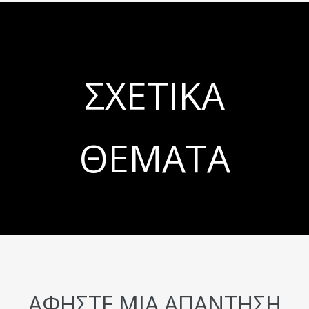
ΣΧΕΤΙΚΆ
ΘΈΜΑΤΑ
ΑΦΉΣΤΕ ΜΙΑ ΑΠΆΝΤΗΣΗ