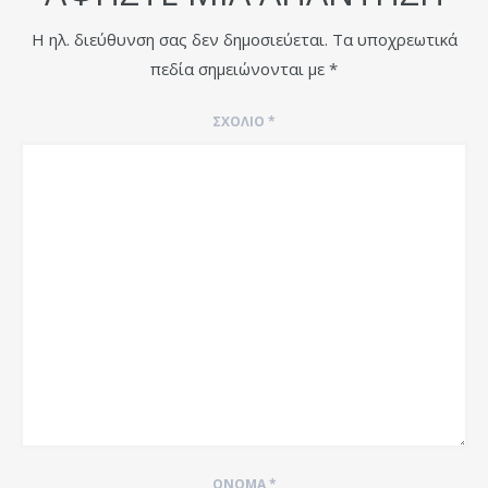
Η ηλ. διεύθυνση σας δεν δημοσιεύεται.
Τα υποχρεωτικά
πεδία σημειώνονται με
*
ΣΧΌΛΙΟ
*
ΌΝΟΜΑ
*