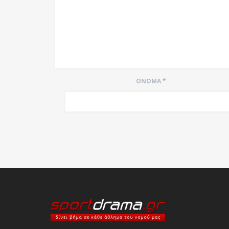
ΌΝΟΜΑ
*