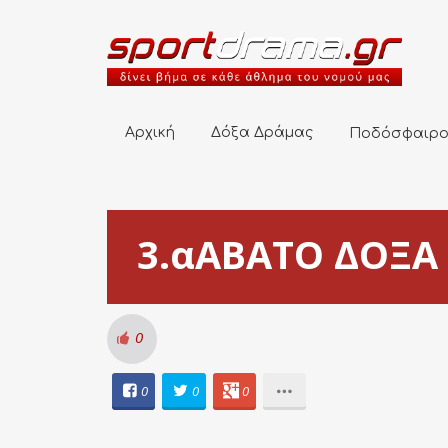
Αρχική
Δόξα Δράμας
Ποδόσφαιρο
Αρχική
Δόξα Δράμας
Ποδόσφαιρ
3.αΑΒΑΤΟ ΔΟΞΑ 1
0
0
0
0