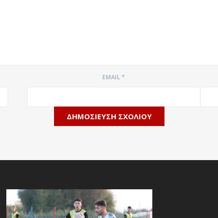
EMAIL
*