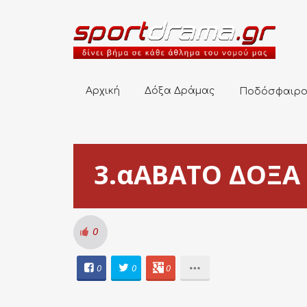
Αρχική
Δόξα Δράμας
Ποδόσφαιρο
Αρχική
Δόξα Δράμας
Ποδόσφαιρ
3.αΑΒΑΤΟ ΔΟΞΑ 1
0
0
0
0