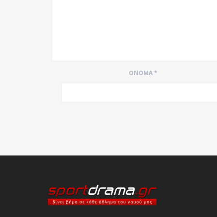
ΌΝΟΜΑ
*