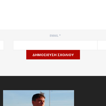
EMAIL
*