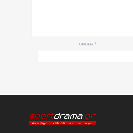
ΌΝΟΜΑ
*