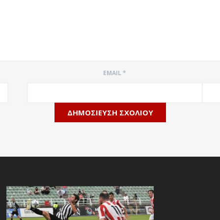
EMAIL
*