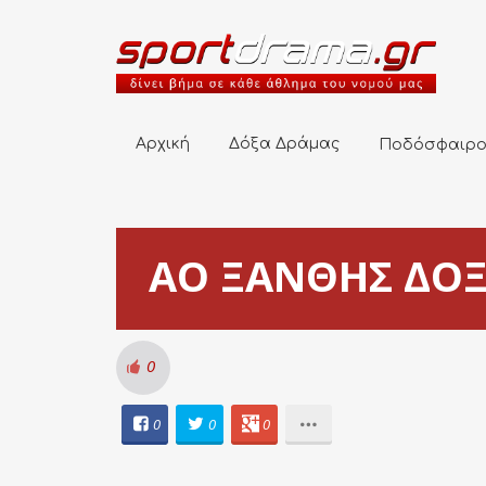
Αρχική
Δόξα Δράμας
Ποδόσφαιρο
Αρχική
Δόξα Δράμας
Ποδόσφαιρ
ΑΟ ΞΑΝΘΗΣ ΔΟΞΑ
0
0
0
0