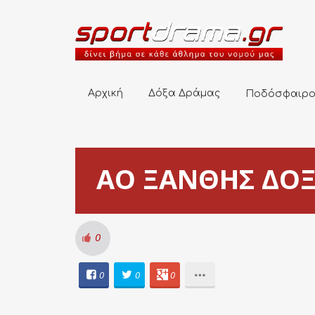
Αρχική
Δόξα Δράμας
Ποδόσφαιρο
Αρχική
Δόξα Δράμας
Ποδόσφαιρ
ΑΟ ΞΑΝΘΗΣ ΔΟΞΑ
0
0
0
0