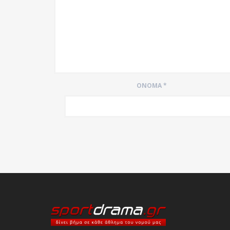
ΌΝΟΜΑ
*