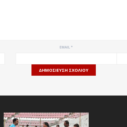
EMAIL
*