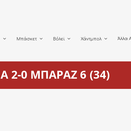
Άλλα Αθλή
Μπάσκετ
Βόλεϊ
Χάντμπολ
Άλλα 
ο
Μπάσκετ
Βόλεϊ
Χάντμπολ
 2-0 ΜΠΑΡΑΖ 6 (34)