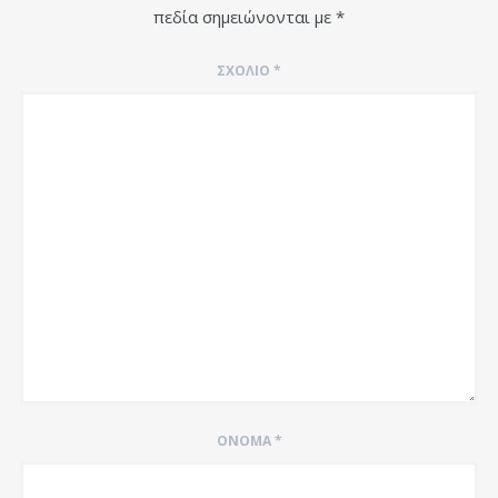
πεδία σημειώνονται με
*
ΣΧΌΛΙΟ
*
ΌΝΟΜΑ
*