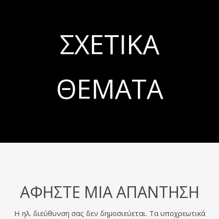
ΣΧΕΤΙΚΆ
ΘΈΜΑΤΑ
ΑΦΉΣΤΕ ΜΙΑ ΑΠΆΝΤΗΣΗ
Η ηλ. διεύθυνση σας δεν δημοσιεύεται.
Τα υποχρεωτικά