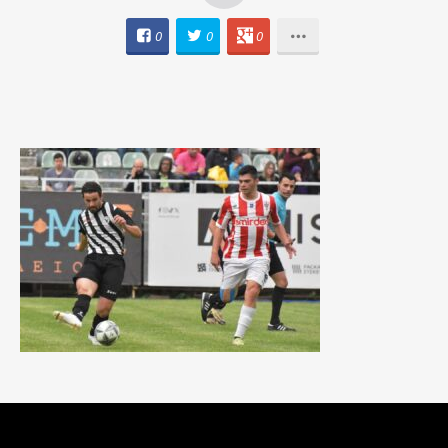
0
0
0