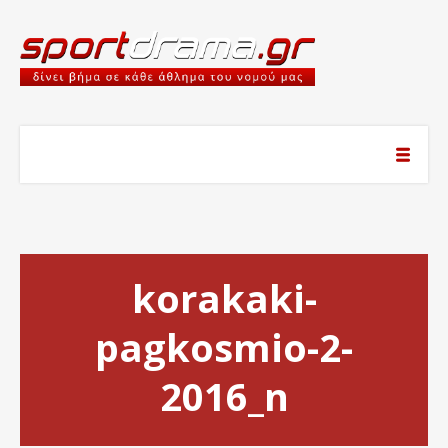
korakaki-
pagkosmio-2-
2016_n