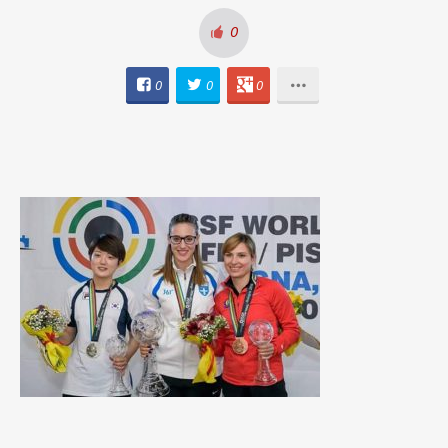
0
0
0
0