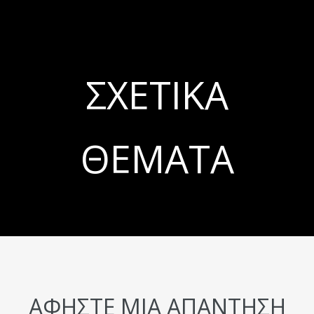
ΣΧΕΤΙΚΆ
ΘΈΜΑΤΑ
ΑΦΉΣΤΕ ΜΙΑ ΑΠΆΝΤΗΣΗ