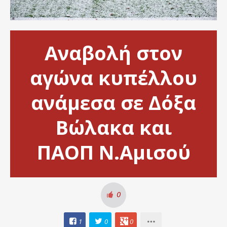
Αναβολή στον
αγώνα κυπέλλου
ανάμεσα σε Δόξα
Βώλακα και
ΠΑΟΠ Ν.Αμισού
0
1
0
0