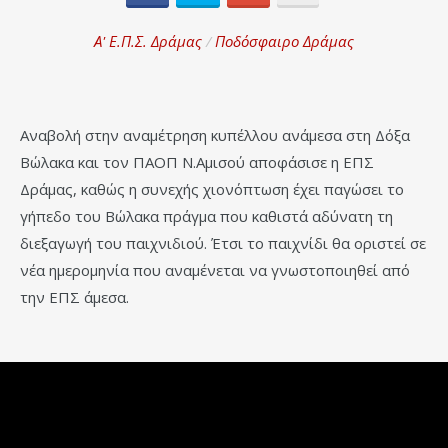
Α' Ε.Π.Σ. Δράμας
/
Ποδόσφαιρο Δράμας
Αναβολή στην αναμέτρηση κυπέλλου ανάμεσα στη Δόξα
Βώλακα και τον ΠΑΟΠ Ν.Αμισού αποφάσισε η ΕΠΣ
Δράμας, καθώς η συνεχής χιονόπτωση έχει παγώσει το
γήπεδο του Βώλακα πράγμα που καθιστά αδύνατη τη
διεξαγωγή του παιχνιδιού. Έτσι το παιχνίδι θα οριστεί σε
νέα ημερομηνία που αναμένεται να γνωστοποιηθεί από
την ΕΠΣ άμεσα.