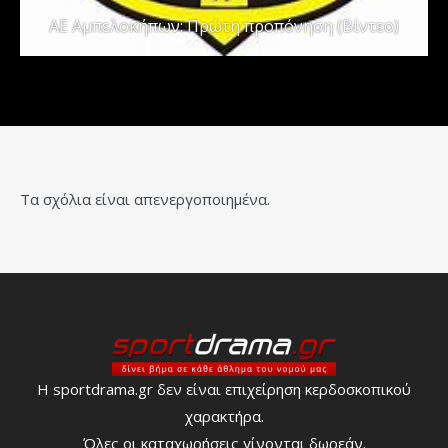
ΑΕ Αμπελοκήπων: Πρώτη προπόνηση (Βίντεο)
Τα σχόλια είναι απενεργοποιημένα.
Η sportdrama.gr δεν είναι επιχείρηση κερδοσκοπικού
χαρακτήρα.
Όλες οι καταχωρήσεις γίνονται δωρεάν.