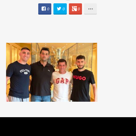
0
0
0