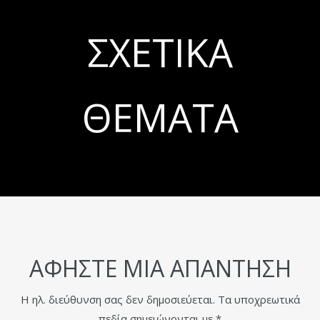
ΣΧΕΤΙΚΆ
ΘΈΜΑΤΑ
ΑΦΉΣΤΕ ΜΙΑ ΑΠΆΝΤΗΣΗ
Η ηλ. διεύθυνση σας δεν δημοσιεύεται.
Τα υποχρεωτικά
πεδία σημειώνονται με
*