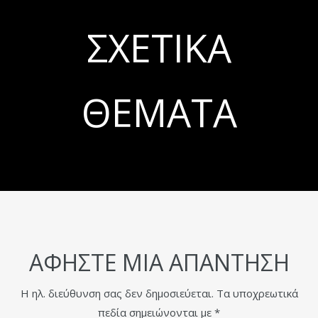
ΣΧΕΤΙΚΆ
ΘΈΜΑΤΑ
ΑΦΉΣΤΕ ΜΙΑ ΑΠΆΝΤΗΣΗ
Η ηλ. διεύθυνση σας δεν δημοσιεύεται.
Τα υποχρεωτικά
πεδία σημειώνονται με
*