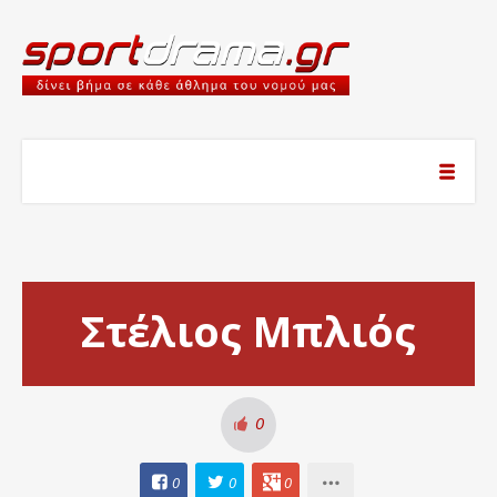
Στέλιος Μπλιός
0
0
0
0