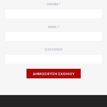
ΌΝΟΜΑ
*
EMAIL
*
ΙΣΤΌΤΟΠΟΣ