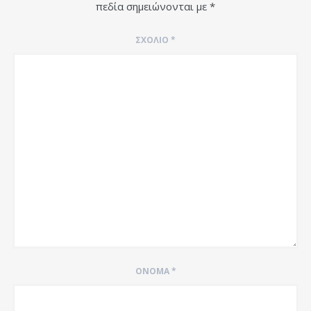
πεδία σημειώνονται με
*
ΣΧΌΛΙΟ
*
ΌΝΟΜΑ
*