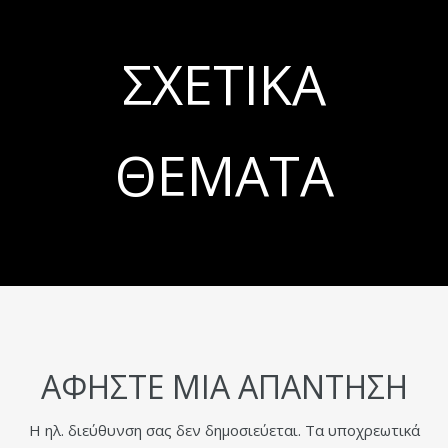
ΣΧΕΤΙΚΆ
ΘΈΜΑΤΑ
ΑΦΉΣΤΕ ΜΙΑ ΑΠΆΝΤΗΣΗ
Η ηλ. διεύθυνση σας δεν δημοσιεύεται.
Τα υποχρεωτικά