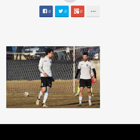
0
0
0