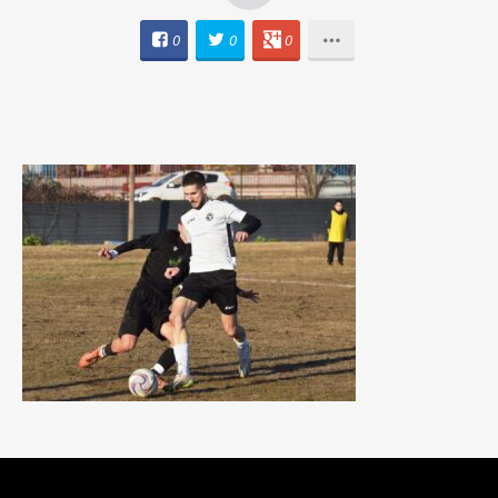
0
0
0