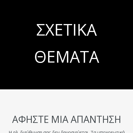
ΣΧΕΤΙΚΆ
ΘΈΜΑΤΑ
ΑΦΉΣΤΕ ΜΙΑ ΑΠΆΝΤΗΣΗ
Η ηλ. διεύθυνση σας δεν δημοσιεύεται.
Τα υποχρεωτικά