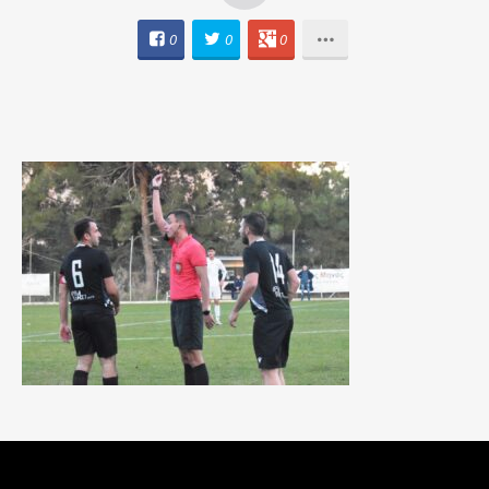
0
0
0