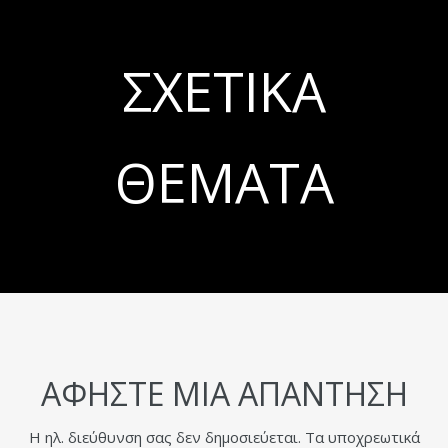
ΣΧΕΤΙΚΆ
ΘΈΜΑΤΑ
ΑΦΉΣΤΕ ΜΙΑ ΑΠΆΝΤΗΣΗ
Η ηλ. διεύθυνση σας δεν δημοσιεύεται.
Τα υποχρεωτικά