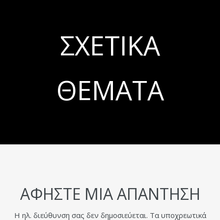
ΣΧΕΤΙΚΆ
ΘΈΜΑΤΑ
ΑΦΉΣΤΕ ΜΙΑ ΑΠΆΝΤΗΣΗ
Η ηλ. διεύθυνση σας δεν δημοσιεύεται.
Τα υποχρεωτικά