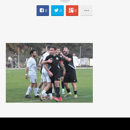
0
0
0