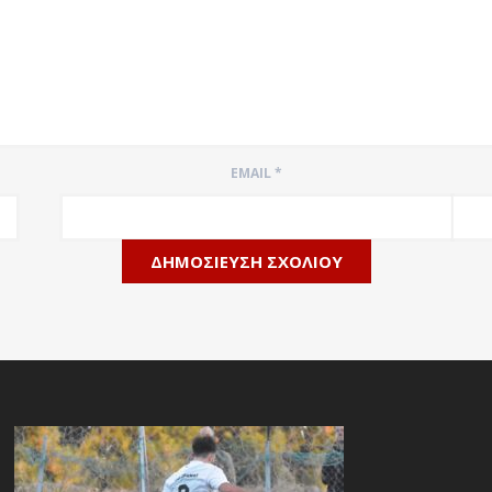
EMAIL
*