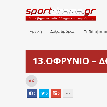
Αρχική
Δόξα Δράμας
Ποδόσφαιρο
Αρχική
Δόξα Δράμας
Ποδόσφαιρ
13.ΟΦΡΥΝΙΟ – ΔΟ
0
0
0
0