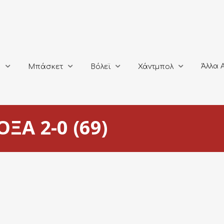
Άλλα Αθλή
Μπάσκετ
Βόλεϊ
Χάντμπολ
Άλλα 
ο
Μπάσκετ
Βόλεϊ
Χάντμπολ
ΞΑ 2-0 (69)