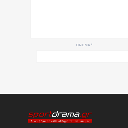
ΌΝΟΜΑ
*