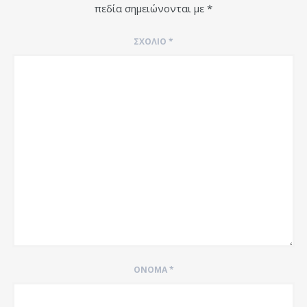
πεδία σημειώνονται με
*
ΣΧΌΛΙΟ
*
ΌΝΟΜΑ
*