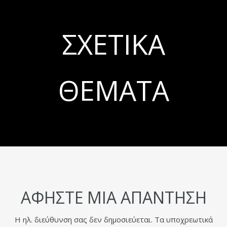
ΣΧΕΤΙΚΆ
ΘΈΜΑΤΑ
ΑΦΉΣΤΕ ΜΙΑ ΑΠΆΝΤΗΣΗ
Η ηλ. διεύθυνση σας δεν δημοσιεύεται.
Τα υποχρεωτικά