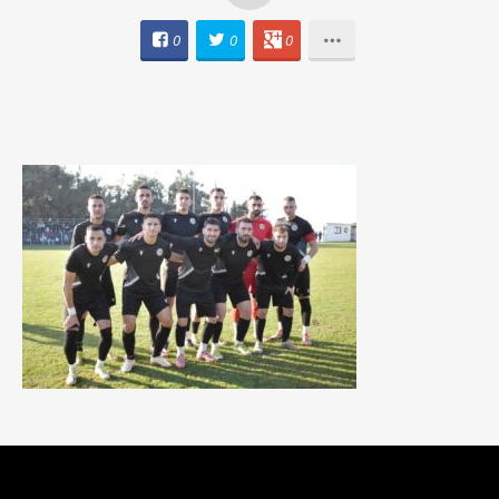
0
0
0