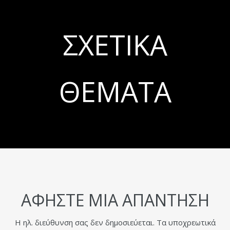
ΣΧΕΤΙΚΆ
ΘΈΜΑΤΑ
ΑΦΉΣΤΕ ΜΙΑ ΑΠΆΝΤΗΣΗ
Η ηλ. διεύθυνση σας δεν δημοσιεύεται.
Τα υποχρεωτικά