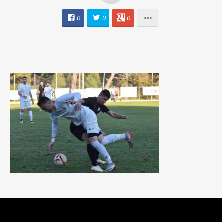
0
0
0