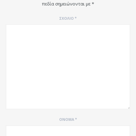
πεδία σημειώνονται με
*
ΣΧΌΛΙΟ
*
ΌΝΟΜΑ
*