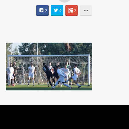
0
0
0