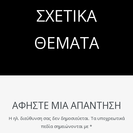
ΣΧΕΤΙΚΆ
ΘΈΜΑΤΑ
ΑΦΉΣΤΕ ΜΙΑ ΑΠΆΝΤΗΣΗ
Η ηλ. διεύθυνση σας δεν δημοσιεύεται.
Τα υποχρεωτικά
πεδία σημειώνονται με
*