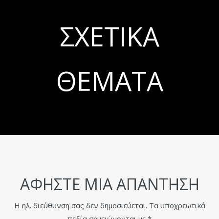
ΣΧΕΤΙΚΆ
ΘΈΜΑΤΑ
ΑΦΉΣΤΕ ΜΙΑ ΑΠΆΝΤΗΣΗ
Η ηλ. διεύθυνση σας δεν δημοσιεύεται.
Τα υποχρεωτικά
πεδία σημειώνονται με
*