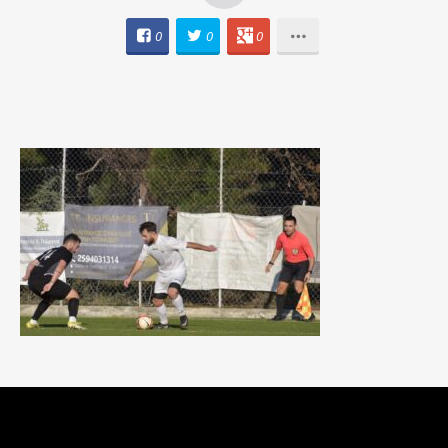
0
0
0